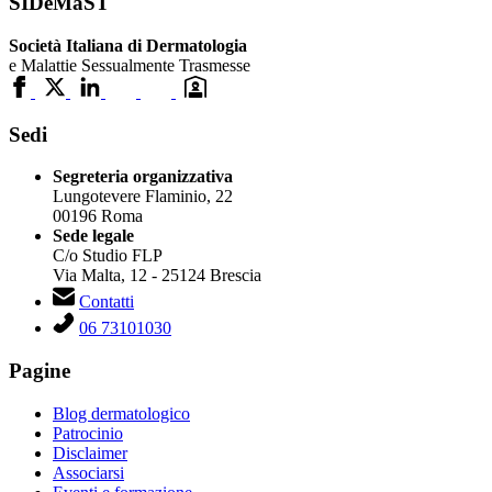
SIDeMaST
Società Italiana di Dermatologia
e Malattie Sessualmente Trasmesse
Sedi
Segreteria organizzativa
Lungotevere Flaminio, 22
00196 Roma
Sede legale
C/o Studio FLP
Via Malta, 12 - 25124 Brescia
Contatti
06 73101030
Pagine
Blog dermatologico
Patrocinio
Disclaimer
Associarsi