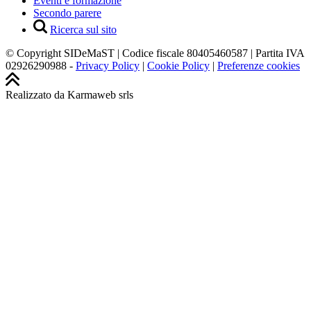
Eventi e formazione
Secondo parere
Ricerca sul sito
© Copyright SIDeMaST | Codice fiscale 80405460587 | Partita IVA
02926290988 -
Privacy Policy
|
Cookie Policy
|
Preferenze cookies
Realizzato da Karmaweb srls