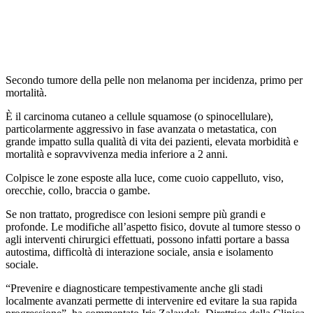
Secondo tumore della pelle non melanoma per incidenza, primo per
mortalità.
È il carcinoma cutaneo a cellule squamose (o spinocellulare),
particolarmente aggressivo in fase avanzata o metastatica, con
grande impatto sulla qualità di vita dei pazienti, elevata morbidità e
mortalità e sopravvivenza media inferiore a 2 anni.
Colpisce le zone esposte alla luce, come cuoio cappelluto, viso,
orecchie, collo, braccia o gambe.
Se non trattato, progredisce con lesioni sempre più grandi e
profonde. Le modifiche all’aspetto fisico, dovute al tumore stesso o
agli interventi chirurgici effettuati, possono infatti portare a bassa
autostima, difficoltà di interazione sociale, ansia e isolamento
sociale.
“Prevenire e diagnosticare tempestivamente anche gli stadi
localmente avanzati permette di intervenire ed evitare la sua rapida