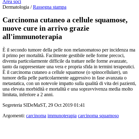
Area soci
Dermatologia /
Rassegna stampa
Carcinoma cutaneo a cellule squamose,
nuove cure in arrivo grazie
all'immunoterapia
È il secondo tumore della pelle non melanomatoso per incidenza ma
il primo per mortalità. Facilmente gestibile nelle forme precoci,
diventa particolarmente difficile da trattare nelle forme avanzate,
tanto da rappresentare una vera e propria sfida in termini terapeutici.
È il carcinoma cutaneo a cellule squamose (o spinocellulare), un
tumore della pelle particolarmente aggressivo in fase avanzata o
metastatica, con un notevole impatto sulla qualità di vita dei pazienti,
una elevata morbidità e mortalità e una sopravvivenza media molto
limitata, inferiore a 2 anni.
Segreteria SIDeMaST, 29 Oct 2019 01:41
Argomenti:
carcinoma
immunoterapia
carcinoma squamoso