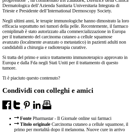
progressione”, ha commentato Iris Zalaudek, Direttrice della Clinica
Dermatologica dell’Azienda Sanitaria Universitaria Integrata di
Trieste e Presidente dell’International Dermoscopy Society.
Negli ultimi anni, le terapie immunologiche hanno dimostrato la loro
efficacia soprattutto nei tumori della pelle. Recentemente, il farmaco
cemiplimab è stato autorizzato alla commercializzazione in Europa
per il trattamento del carcinoma cutaneo a cellule squamose
avanzato (localmente avanzato o metastatico) in pazienti adulti non
candidabili a chirurgia e radioterapia curative.
Si tratta del primo e unico trattamento immunoterapico approvato in
Europa e dalla Fda negli Stati Uniti per il trattamento di questo
tumore.
Ti è piaciuto questo contenuto?
Condividi con colleghi e amici
Fonte
Pharmastar - Il Giornale online sui farmaci
Titolo originale
Carcinoma cutaneo a cellule squamose, il
primo per mortalità dopo il melanoma. Nuove cure in arrivo