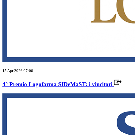
15 Apr 2026 07:00
4° Premio Logofarma SIDeMaST: i vincitori