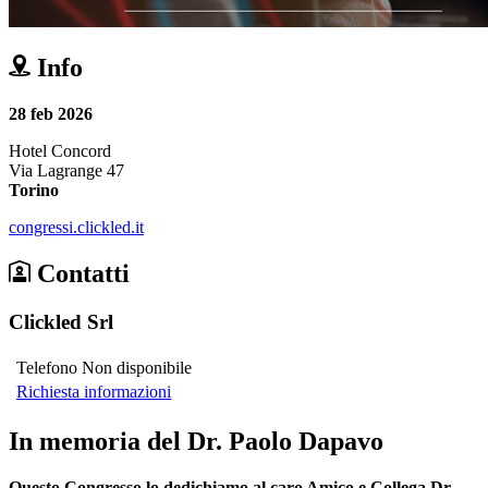
Info
28 feb 2026
Hotel Concord
Via Lagrange 47
Torino
congressi.clickled.it
Contatti
Clickled Srl
Telefono Non disponibile
Richiesta informazioni
In memoria del Dr. Paolo Dapavo
Questo Congresso lo dedichiamo al caro Amico e Collega Dr.