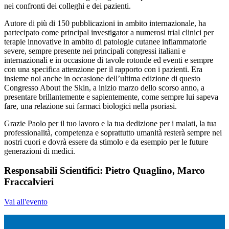
nei confronti dei colleghi e dei pazienti.
Autore di più di 150 pubblicazioni in ambito internazionale, ha
partecipato come principal investigator a numerosi trial clinici per
terapie innovative in ambito di patologie cutanee infiammatorie
severe, sempre presente nei principali congressi italiani e
internazionali e in occasione di tavole rotonde ed eventi e sempre
con una specifica attenzione per il rapporto con i pazienti. Era
insieme noi anche in occasione dell’ultima edizione di questo
Congresso About the Skin, a inizio marzo dello scorso anno, a
presentare brillantemente e sapientemente, come sempre lui sapeva
fare, una relazione sui farmaci biologici nella psoriasi.
Grazie Paolo per il tuo lavoro e la tua dedizione per i malati, la tua
professionalità, competenza e soprattutto umanità resterà sempre nei
nostri cuori e dovrà essere da stimolo e da esempio per le future
generazioni di medici.
Responsabili Scientifici: Pietro Quaglino, Marco
Fraccalvieri
Vai all'evento