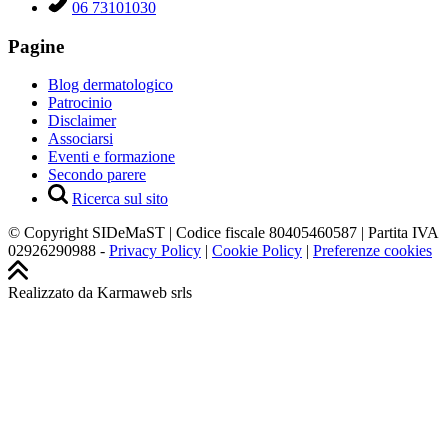
06 73101030
Pagine
Blog dermatologico
Patrocinio
Disclaimer
Associarsi
Eventi e formazione
Secondo parere
Ricerca sul sito
© Copyright SIDeMaST | Codice fiscale 80405460587 | Partita IVA
02926290988 -
Privacy Policy
|
Cookie Policy
|
Preferenze cookies
Realizzato da Karmaweb srls