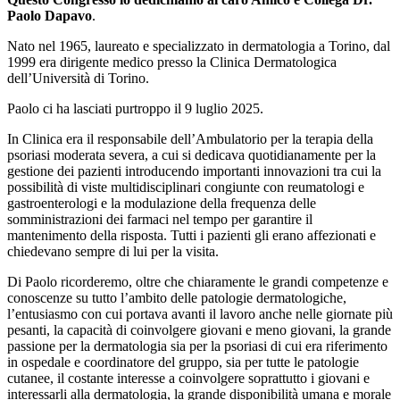
Paolo Dapavo
.
Nato nel 1965, laureato e specializzato in dermatologia a Torino, dal
1999 era dirigente medico presso la Clinica Dermatologica
dell’Università di Torino.
Paolo ci ha lasciati purtroppo il 9 luglio 2025.
In Clinica era il responsabile dell’Ambulatorio per la terapia della
psoriasi moderata severa, a cui si dedicava quotidianamente per la
gestione dei pazienti introducendo importanti innovazioni tra cui la
possibilità di viste multidisciplinari congiunte con reumatologi e
gastroenterologi e la modulazione della frequenza delle
somministrazioni dei farmaci nel tempo per garantire il
mantenimento della risposta. Tutti i pazienti gli erano affezionati e
chiedevano sempre di lui per la visita.
Di Paolo ricorderemo, oltre che chiaramente le grandi competenze e
conoscenze su tutto l’ambito delle patologie dermatologiche,
l’entusiasmo con cui portava avanti il lavoro anche nelle giornate più
pesanti, la capacità di coinvolgere giovani e meno giovani, la grande
passione per la dermatologia sia per la psoriasi di cui era riferimento
in ospedale e coordinatore del gruppo, sia per tutte le patologie
cutanee, il costante interesse a coinvolgere soprattutto i giovani e
interessarli alla dermatologia, la grande disponibilità umana e morale