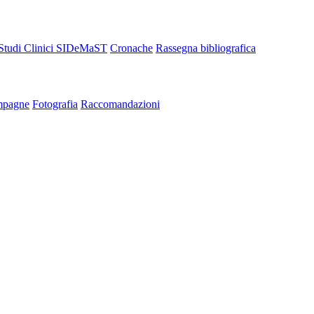
Studi Clinici SIDeMaST
Cronache
Rassegna bibliografica
pagne
Fotografia
Raccomandazioni