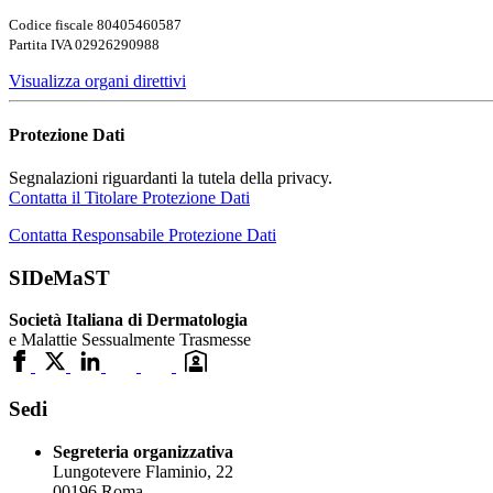
Codice fiscale 80405460587
Partita IVA 02926290988
Visualizza organi direttivi
Protezione Dati
Segnalazioni riguardanti la tutela della privacy.
Contatta il Titolare Protezione Dati
Contatta Responsabile Protezione Dati
SIDeMaST
Società Italiana di Dermatologia
e Malattie Sessualmente Trasmesse
Sedi
Segreteria organizzativa
Lungotevere Flaminio, 22
00196 Roma