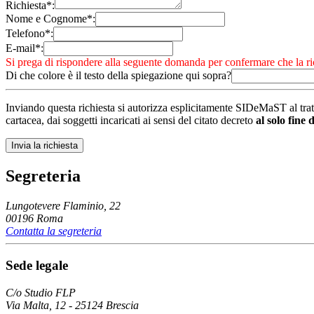
Richiesta*:
Nome e Cognome*:
Telefono*:
E-mail*:
Si prega di rispondere alla seguente domanda per confermare che la ri
Di che colore è il testo della spiegazione qui sopra?
Inviando questa richiesta si autorizza esplicitamente SIDeMaST al trat
cartacea, dai soggetti incaricati ai sensi del citato decreto
al solo fine 
Segreteria
Lungotevere Flaminio, 22
00196 Roma
Contatta la segreteria
Sede legale
C/o Studio FLP
Via Malta, 12 - 25124 Brescia