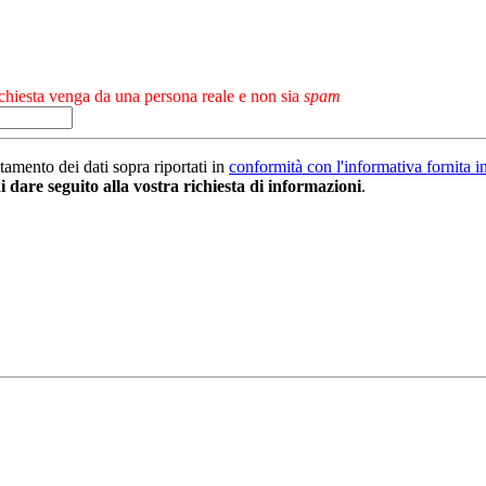
chiesta venga da una persona reale e non sia
spam
tamento dei dati sopra riportati in
conformità con l'informativa fornita i
di dare seguito alla vostra richiesta di informazioni
.