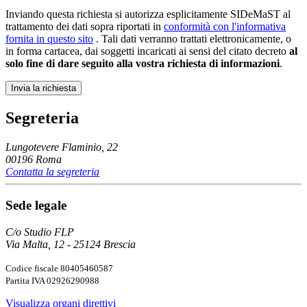
Inviando questa richiesta si autorizza esplicitamente SIDeMaST al
trattamento dei dati sopra riportati in
conformità con l'informativa
fornita in questo sito
. Tali dati verranno trattati elettronicamente, o
in forma cartacea, dai soggetti incaricati ai sensi del citato decreto
al
solo fine di dare seguito alla vostra richiesta di informazioni
.
Segreteria
Lungotevere Flaminio, 22
00196 Roma
Contatta la segreteria
Sede legale
C/o Studio FLP
Via Malta, 12 - 25124 Brescia
Codice fiscale 80405460587
Partita IVA 02926290988
Visualizza organi direttivi