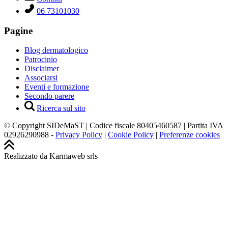
06 73101030
Pagine
Blog dermatologico
Patrocinio
Disclaimer
Associarsi
Eventi e formazione
Secondo parere
Ricerca sul sito
© Copyright SIDeMaST | Codice fiscale 80405460587 | Partita IVA
02926290988 -
Privacy Policy
|
Cookie Policy
|
Preferenze cookies
Realizzato da Karmaweb srls