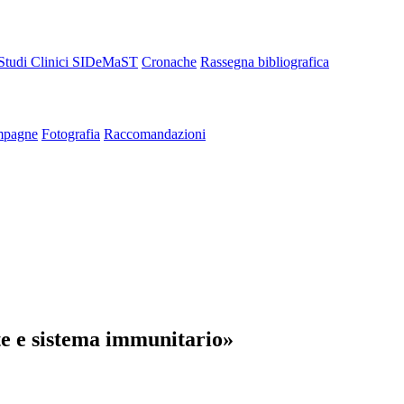
Studi Clinici SIDeMaST
Cronache
Rassegna bibliografica
pagne
Fotografia
Raccomandazioni
e e sistema immunitario»