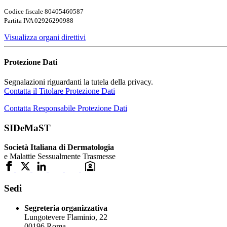
Codice fiscale 80405460587
Partita IVA 02926290988
Visualizza organi direttivi
Protezione Dati
Segnalazioni riguardanti la tutela della privacy.
Contatta il Titolare Protezione Dati
Contatta Responsabile Protezione Dati
SIDeMaST
Società Italiana di Dermatologia
e Malattie Sessualmente Trasmesse
Sedi
Segreteria organizzativa
Lungotevere Flaminio, 22
00196 Roma