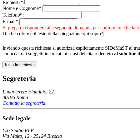
Richiesta*:
Nome e Cognome*:
Telefono*:
E-mail*:
Si prega di rispondere alla seguente domanda per confermare che la ri
Di che colore è il testo della spiegazione qui sopra?
Inviando questa richiesta si autorizza esplicitamente SIDeMaST al trat
cartacea, dai soggetti incaricati ai sensi del citato decreto
al solo fine 
Segreteria
Lungotevere Flaminio, 22
00196 Roma
Contatta la segreteria
Sede legale
C/o Studio FLP
Via Malta, 12 - 25124 Brescia