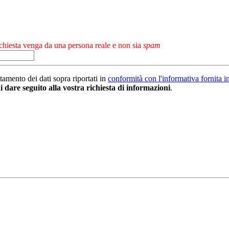
chiesta venga da una persona reale e non sia
spam
tamento dei dati sopra riportati in
conformità con l'informativa fornita i
di dare seguito alla vostra richiesta di informazioni
.