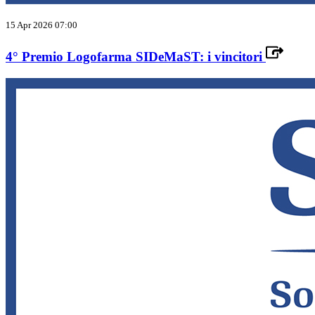
15 Apr 2026 07:00
4° Premio Logofarma SIDeMaST: i vincitori