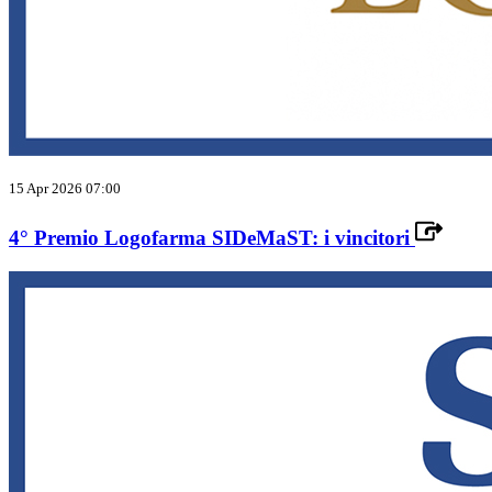
15 Apr 2026 07:00
4° Premio Logofarma SIDeMaST: i vincitori