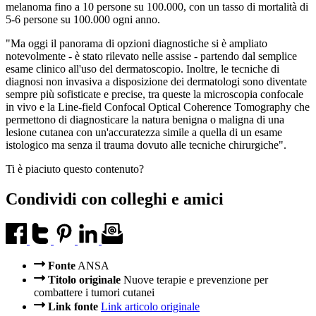
melanoma fino a 10 persone su 100.000, con un tasso di mortalità di
5-6 persone su 100.000 ogni anno.
"Ma oggi il panorama di opzioni diagnostiche si è ampliato
notevolmente - è stato rilevato nelle assise - partendo dal semplice
esame clinico all'uso del dermatoscopio. Inoltre, le tecniche di
diagnosi non invasiva a disposizione dei dermatologi sono diventate
sempre più sofisticate e precise, tra queste la microscopia confocale
in vivo e la Line-field Confocal Optical Coherence Tomography che
permettono di diagnosticare la natura benigna o maligna di una
lesione cutanea con un'accuratezza simile a quella di un esame
istologico ma senza il trauma dovuto alle tecniche chirurgiche".
Ti è piaciuto questo contenuto?
Condividi con colleghi e amici
Fonte
ANSA
Titolo originale
Nuove terapie e prevenzione per
combattere i tumori cutanei
Link fonte
Link articolo originale