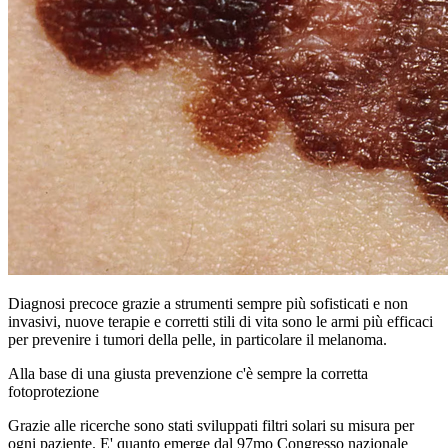
Diagnosi precoce grazie a strumenti sempre più sofisticati e non
invasivi, nuove terapie e corretti stili di vita sono le armi più efficaci
per prevenire i tumori della pelle, in particolare il melanoma.
Alla base di una giusta prevenzione c'è sempre la corretta
fotoprotezione
Grazie alle ricerche sono stati sviluppati filtri solari su misura per
ogni paziente. E' quanto emerge dal 97mo Congresso nazionale