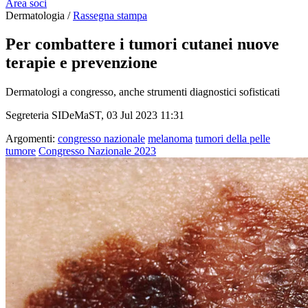
Area soci
Dermatologia /
Rassegna stampa
Per combattere i tumori cutanei nuove
terapie e prevenzione
Dermatologi a congresso, anche strumenti diagnostici sofisticati
Segreteria SIDeMaST, 03 Jul 2023 11:31
Argomenti:
congresso nazionale
melanoma
tumori della pelle
tumore
Congresso Nazionale 2023