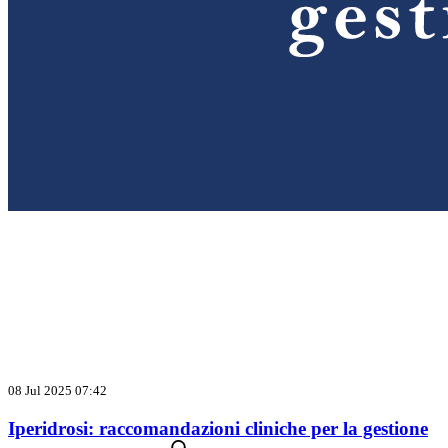
08 Jul 2025 07:42
Iperidrosi: raccomandazioni cliniche per la gestione