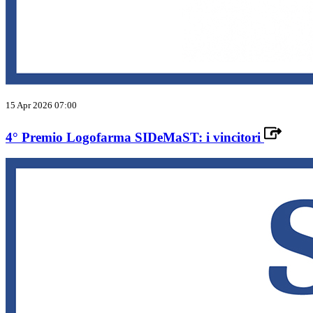
15 Apr 2026 07:00
4° Premio Logofarma SIDeMaST: i vincitori