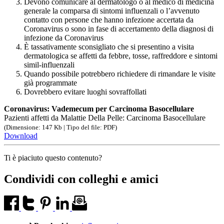
Devono comunicare al dermatologo o al medico di medicina
generale la comparsa di sintomi influenzali o l’avvenuto
contatto con persone che hanno infezione accertata da
Coronavirus o sono in fase di accertamento della diagnosi di
infezione da Coronavirus
È tassativamente sconsigliato che si presentino a visita
dermatologica se affetti da febbre, tosse, raffreddore e sintomi
simil-influenzali
Quando possibile potrebbero richiedere di rimandare le visite
già programmate
Dovrebbero evitare luoghi sovraffollati
Coronavirus: Vademecum per Carcinoma Basocellulare
Pazienti affetti da Malattie Della Pelle: Carcinoma Basocellulare
(Dimensione: 147 Kb | Tipo del file: PDF)
Download
Ti è piaciuto questo contenuto?
Condividi con colleghi e amici