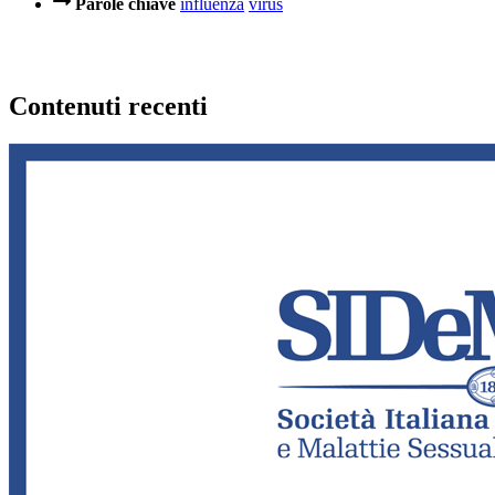
Parole chiave
influenza
virus
Contenuti recenti