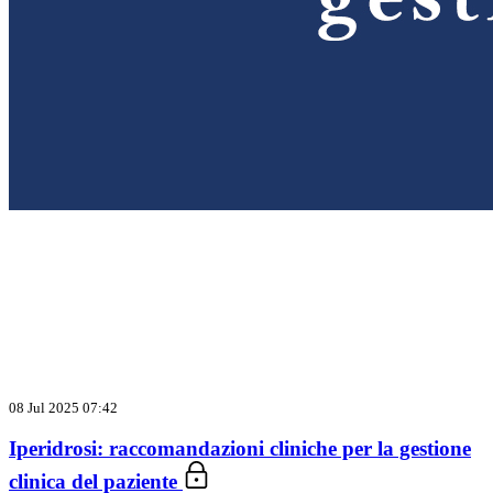
08 Jul 2025 07:42
Iperidrosi: raccomandazioni cliniche per la gestione
clinica del paziente