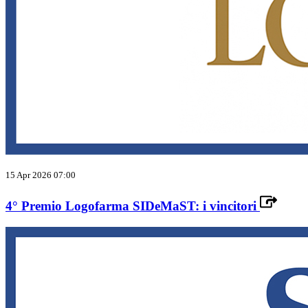
15 Apr 2026 07:00
4° Premio Logofarma SIDeMaST: i vincitori