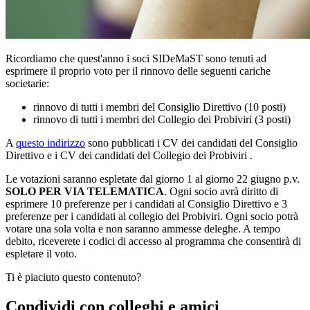
Ricordiamo che quest'anno i soci SIDeMaST sono tenuti ad
esprimere il proprio voto per il rinnovo delle seguenti cariche
societarie:
rinnovo di tutti i membri del Consiglio Direttivo (10 posti)
rinnovo di tutti i membri del Collegio dei Probiviri (3 posti)
A
questo indirizzo
sono pubblicati i CV dei candidati del Consiglio
Direttivo e i CV dei candidati del Collegio dei Probiviri .
Le votazioni saranno espletate dal giorno 1 al giorno 22 giugno p.v.
SOLO PER VIA TELEMATICA
. Ogni socio avrà diritto di
esprimere 10 preferenze per i candidati al Consiglio Direttivo e 3
preferenze per i candidati al collegio dei Probiviri. Ogni socio potrà
votare una sola volta e non saranno ammesse deleghe. A tempo
debito, riceverete i codici di accesso al programma che consentirà di
espletare il voto.
Ti è piaciuto questo contenuto?
Condividi con colleghi e amici