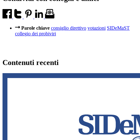
Parole chiave
consiglio direttivo
votazioni
SIDeMaST
collegio dei probiviri
Contenuti recenti