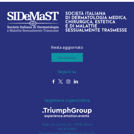
Resta aggiornato
Newsletter
Seguici su
Segreteria organizzativa
Sede Via Lucilio, 60 – 00136 Roma
+39 06 355301
dermatologia2026@thetriumph.com