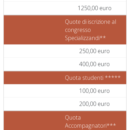
1250,00 euro
Quote di iscrizione al
congresso
Specializzandi**
250,00 euro
400,00 euro
Quota studenti *****
100,00 euro
200,00 euro
Quota
Accompagnatori***