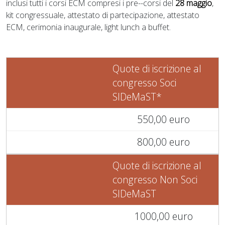
inclusi tutti i corsi ECM compresi i pre--corsi del
28 maggio
,
kit congressuale, attestato di partecipazione, attestato
ECM, cerimonia inaugurale, light lunch a buffet.
Quote di iscrizione al
congresso Soci
SIDeMaST*
550,00 euro
800,00 euro
Quote di iscrizione al
congresso Non Soci
SIDeMaST
1000,00 euro