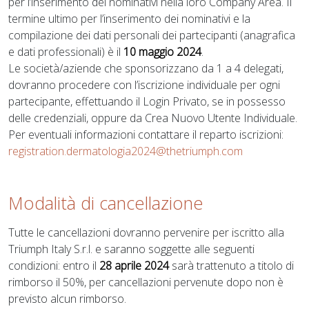
per l’inserimento dei nominativi nella loro Company Area. Il
termine ultimo per l’inserimento dei nominativi e la
compilazione dei dati personali dei partecipanti (anagrafica
e dati professionali) è il
10 maggio 2024
.
Le società/aziende che sponsorizzano da 1 a 4 delegati,
dovranno procedere con l’iscrizione individuale per ogni
partecipante, effettuando il Login Privato, se in possesso
delle credenziali, oppure da Crea Nuovo Utente Individuale.
Per eventuali informazioni contattare il reparto iscrizioni:
registration.dermatologia2024@thetriumph.com
Modalità di cancellazione
Tutte le cancellazioni dovranno pervenire per iscritto alla
Triumph Italy S.r.l. e saranno soggette alle seguenti
condizioni: entro il
28 aprile 2024
sarà trattenuto a titolo di
rimborso il 50%, per cancellazioni pervenute dopo non è
previsto alcun rimborso.