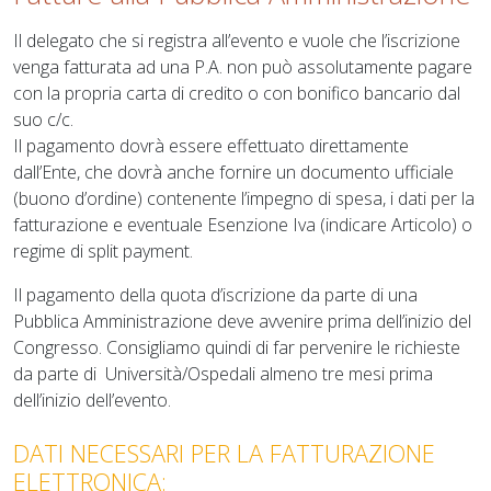
Il delegato che si registra all’evento e vuole che l’iscrizione
venga fatturata ad una P.A. non può assolutamente pagare
con la propria carta di credito o con bonifico bancario dal
suo c/c.
Il pagamento dovrà essere effettuato direttamente
dall’Ente, che dovrà anche fornire un documento ufficiale
(buono d’ordine) contenente l’impegno di spesa, i dati per la
fatturazione e eventuale Esenzione Iva (indicare Articolo) o
regime di split payment.
Il pagamento della quota d’iscrizione da parte di una
Pubblica Amministrazione deve avvenire prima dell’inizio del
Congresso. Consigliamo quindi di far pervenire le richieste
da parte di Università/Ospedali almeno tre mesi prima
dell’inizio dell’evento.
DATI NECESSARI PER LA FATTURAZIONE
ELETTRONICA: