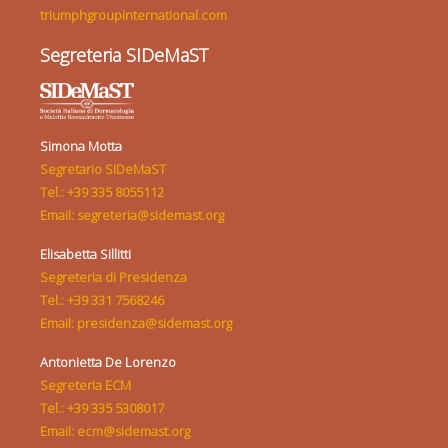
triumphgroupinternational.com
Segreteria SIDeMaST
Simona Motta
Segretario SIDeMaST
Tel.: +39 335 8055112
Email: segreteria@sidemast.org
Elisabetta Sillitti
Segreteria di Presidenza
Tel.: +39 331 7568246
Email: presidenza@sidemast.org
Antonietta De Lorenzo
Segreteria ECM
Tel.: +39 335 5308017
Email: ecm@sidemast.org