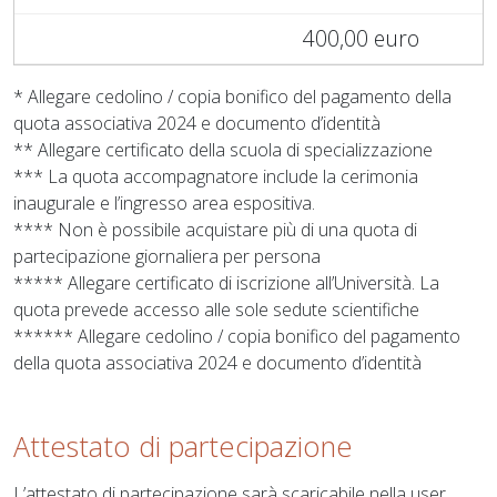
400,00 euro
* Allegare cedolino / copia bonifico del pagamento della
quota associativa 2024 e documento d’identità
** Allegare certificato della scuola di specializzazione
*** La quota accompagnatore include la cerimonia
inaugurale e l’ingresso area espositiva.
**** Non è possibile acquistare più di una quota di
partecipazione giornaliera per persona
***** Allegare certificato di iscrizione all’Università. La
quota prevede accesso alle sole sedute scientifiche
****** Allegare cedolino / copia bonifico del pagamento
della quota associativa 2024 e documento d’identità
Attestato di partecipazione
L’attestato di partecipazione sarà scaricabile nella user