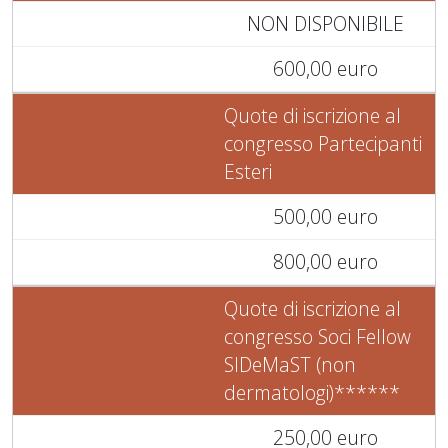
NON DISPONIBILE
600,00 euro
Quote di iscrizione al
congresso Partecipanti
Esteri
500,00 euro
800,00 euro
Quote di iscrizione al
congresso Soci Fellow
SIDeMaST (non
dermatologi)******
250,00 euro