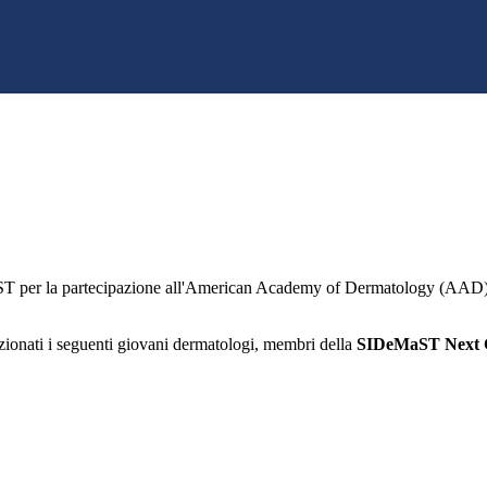
eMaST per la partecipazione all'American Academy of Dermatology (AAD)
ezionati i seguenti giovani dermatologi, membri della
SIDeMaST Next G