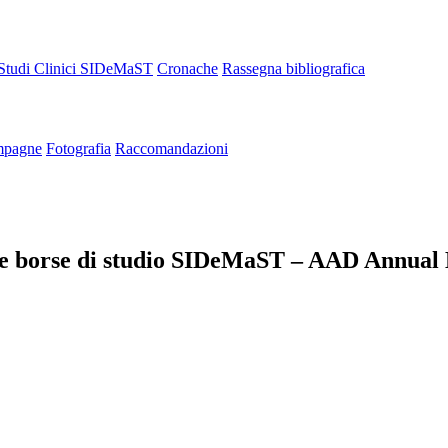
Studi Clinici SIDeMaST
Cronache
Rassegna bibliografica
pagne
Fotografia
Raccomandazioni
 due borse di studio SIDeMaST – AAD Annual