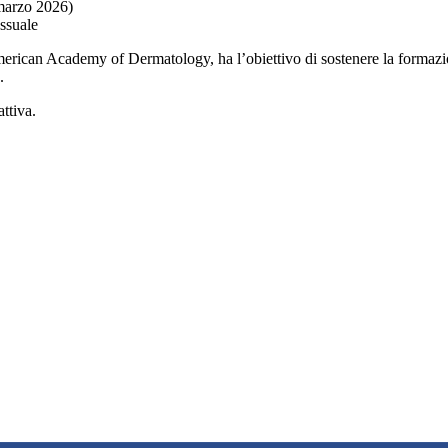
 marzo 2026)
ssuale
ican Academy of Dermatology, ha l’obiettivo di sostenere la formazione
.
attiva.