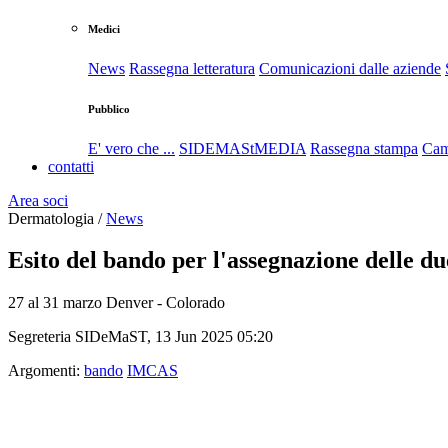
Medici
News
Rassegna letteratura
Comunicazioni dalle aziende
Pubblico
E' vero che ...
SIDEMAStMEDIA
Rassegna stampa
Cam
contatti
Area soci
Dermatologia /
News
Esito del bando per l'assegnazione delle
27 al 31 marzo Denver - Colorado
Segreteria SIDeMaST, 13 Jun 2025 05:20
Argomenti:
bando
IMCAS